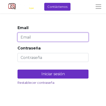
Contáctenos
Email
Contraseña
Iniciar sesión
Restablecer contraseña