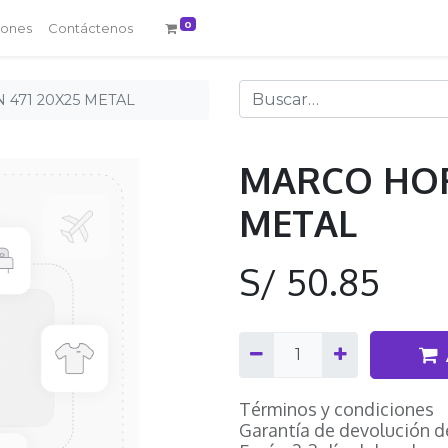
0
iones
Contáctenos
471 20X25 METAL
MARCO HOF
METAL
S/
50.85
Términos y condiciones
Garantía de devolución d